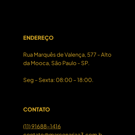
ENDEREÇO
Rua Marquês de Valença, 577 - Alto
da Mooca, São Paulo - SP.
Seg – Sexta: 08:00 – 18:00.
CONTATO
(11) 91688-1416
contato@marcenariaa3.com.b